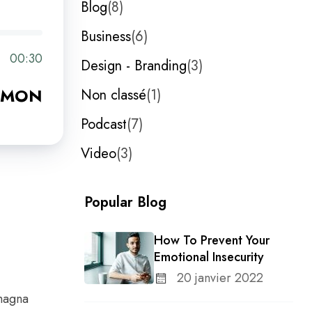
Blog
8
Business
6
00:30
Design - Branding
3
AMON
Non classé
1
Podcast
7
Video
3
Popular Blog
How To Prevent Your
Emotional Insecurity
20 janvier 2022
 magna