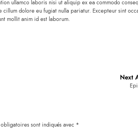
ation ullamco laboris nisi ut aliquip ex ea commodo conseq
e cillum dolore eu fugiat nulla pariatur. Excepteur sint occ
unt mollit anim id est laborum.
Next A
Epi
obligatoires sont indiqués avec
*