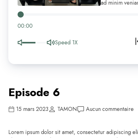
ad minim venia
00:00
Speed 1X
Episode 6
15 mars 2023
TAMON
Aucun commentaire
Lorem ipsum dolor sit amet, consectetur adipiscing el