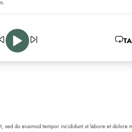
m.
T
it, sed do eiusmod tempor incididunt ut labore et dolore