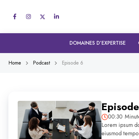
DOMAINES D’EXPERTISE
Home
Podcast
Episode 6
Episode
00:30
Minut
Lorem ipsum dol
eiusmod tempor 