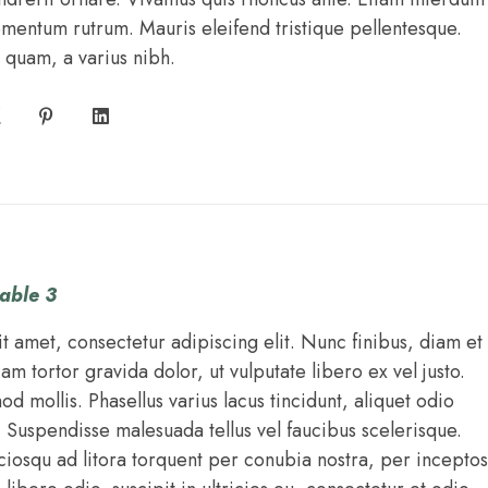
ementum rutrum. Mauris eleifend tristique pellentesque.
quam, a varius nibh.
able 3
t amet, consectetur adipiscing elit. Nunc finibus, diam et
iam tortor gravida dolor, ut vulputate libero ex vel justo.
 mollis. Phasellus varius lacus tincidunt, aliquet odio
. Suspendisse malesuada tellus vel faucibus scelerisque.
ociosqu ad litora torquent per conubia nostra, per inceptos