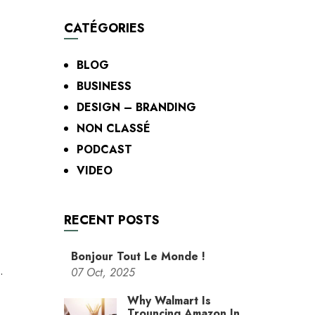
CATÉGORIES
BLOG
BUSINESS
DESIGN – BRANDING
NON CLASSÉ
PODCAST
VIDEO
RECENT POSTS
Bonjour Tout Le Monde !
.
07
Oct,
2025
Why Walmart Is
Trouncing Amazon In