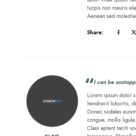
turpis non mauris el
Aenean sed molestie 
Share:
I can be unstopp
Lorem ipsum dolor si
hendrerit lobortis, d
Donec sodales euismod
congue, mollis ligula
Class aptent taciti s