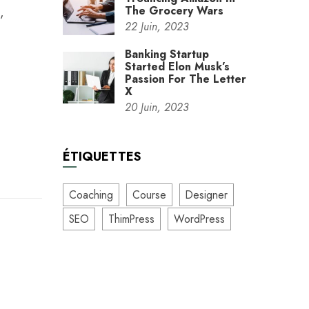
The Grocery Wars
,
22
Juin,
2023
Banking Startup
Started Elon Musk’s
Passion For The Letter
X
20
Juin,
2023
ÉTIQUETTES
Coaching
Course
Designer
SEO
ThimPress
WordPress