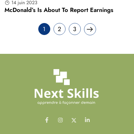
14 juin 2023
McDonald’s Is About To Report Earnings
1
2
3