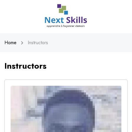
Home
Instructors
Instructors