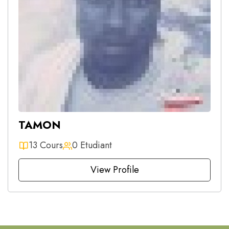
TAMON
13 Cours
0 Etudiant
View Profile