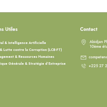
ns Utiles
Contact
Abidjan P
tal & Intelligence Artificielle
10ème ét
& Lutte contre la Corruption (LCB-FT)
agement & Ressources Humaines
competenc
tique Générale & Stratégie d’Entreprise
+225 27 2