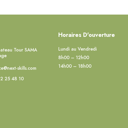
Horaires D'ouverture
Lundi au Vendredi
lateau Tour SAMA
age
8h00 – 12h00
14h00 – 18h00
e@next-skills.com
2 25 48 10