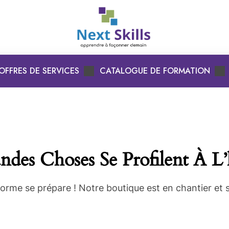
OFFRES DE SERVICES
CATALOGUE DE FORMATION
des Choses Se Profilent À L
rme se prépare ! Notre boutique est en chantier et s